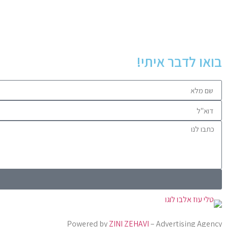
בואו לדבר איתי!
Phone
Facebook Messenger
Linkedin
Instagram
Powered by
ZINI ZEHAVI
– Advertising Agency