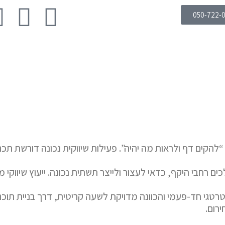
050-722-
 “להקים דף ולראות מה יהיה”. פעילות שיווקית נכונה דורשת תכ
רחבי היקף, כדאי לעצור ולייצר תשתית נכונה. ייעוץ שיווקי ממ
טרטגי חד-פעמי והכוונה מדויקת לשעה קריטית, דרך בניית תוכני
רום.